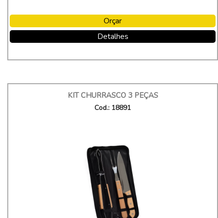
Orçar
Detalhes
KIT CHURRASCO 3 PEÇAS
Cod.: 18891