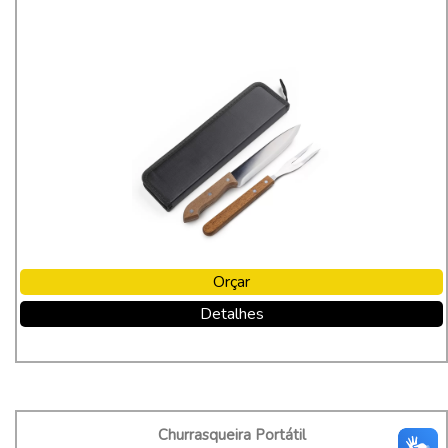
Orçar
Detalhes
Churrasqueira Portátil