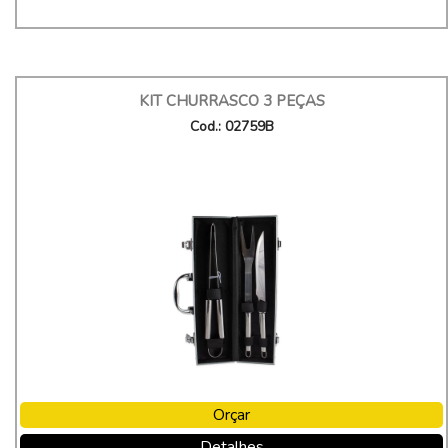
KIT CHURRASCO 3 PEÇAS
Cod.: 02759B
Orçar
Detalhes