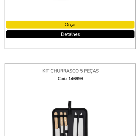
Orçar
Detalhes
KIT CHURRASCO 5 PEÇAS
Cod.: 14699B