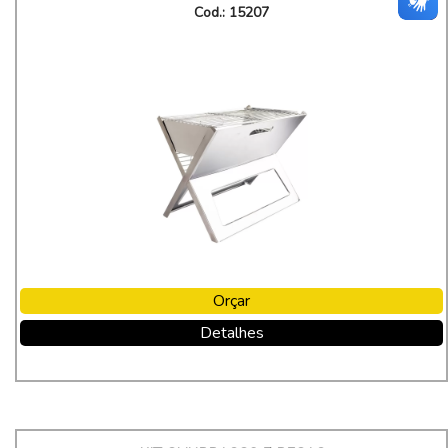
Cod.: 15207
Orçar
Detalhes