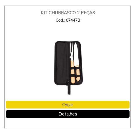
KIT CHURRASCO 2 PEÇAS
Cod.: 07447B
Orçar
Detalhes