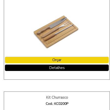
Orçar
Detalhes
Kit Churrasco
Cod.: KC0200P