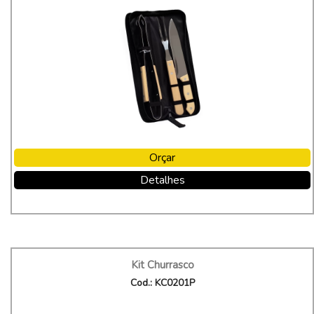
Orçar
Detalhes
Kit Churrasco
Cod.: KC0201P