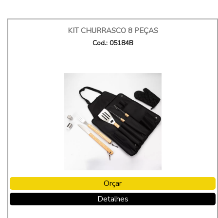
KIT CHURRASCO 8 PEÇAS
Cod.: 05184B
Orçar
Detalhes