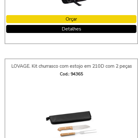
Orçar
Detalhes
LOVAGE. Kit churrasco com estojo em 210D com 2 peças
Cod.: 94365