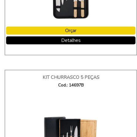
Orçar
Detalhes
KIT CHURRASCO 5 PEÇAS
Cod.: 14697B