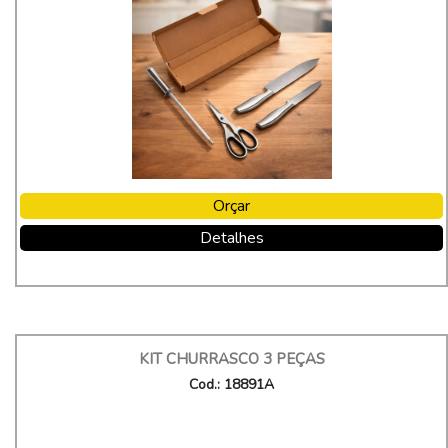
Orçar
Detalhes
KIT CHURRASCO 3 PEÇAS
Cod.: 18891A