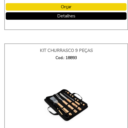
Orçar
Detalhes
KIT CHURRASCO 9 PEÇAS
Cod.: 18893