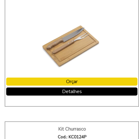
Orçar
Detalhes
Kit Churrasco
Cod.: KC0124P