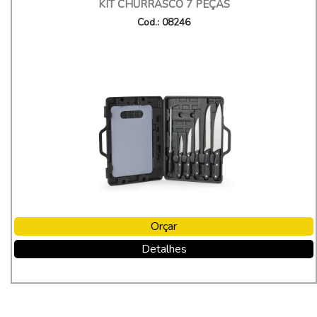
KIT CHURRASCO 7 PEÇAS
Cod.: 08246
Orçar
Detalhes