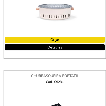
Orçar
Detalhes
CHURRASQUEIRA PORTÁTIL
Cod.: 09231