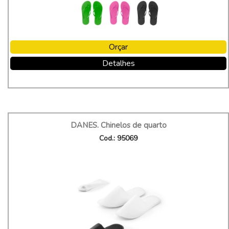
Orçar
Detalhes
DANES. Chinelos de quarto
Cod.: 95069