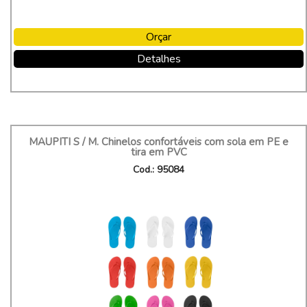
Orçar
Detalhes
MAUPITI S / M. Chinelos confortáveis com sola em PE e
tira em PVC
Cod.: 95084