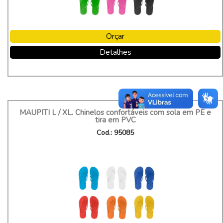
Orçar
Detalhes
MAUPITI L / XL. Chinelos confortáveis com sola em PE e
tira em PVC
Cod.: 95085