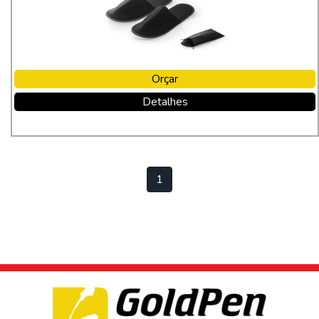
Orçar
Detalhes
1