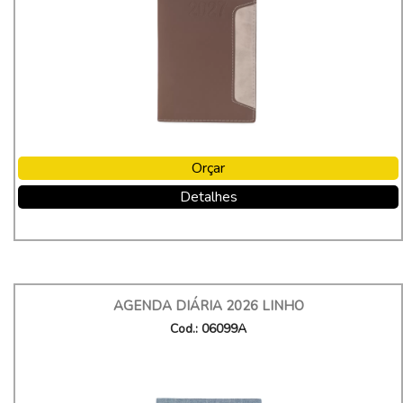
Orçar
Detalhes
AGENDA DIÁRIA 2026 LINHO
Cod.: 06099A