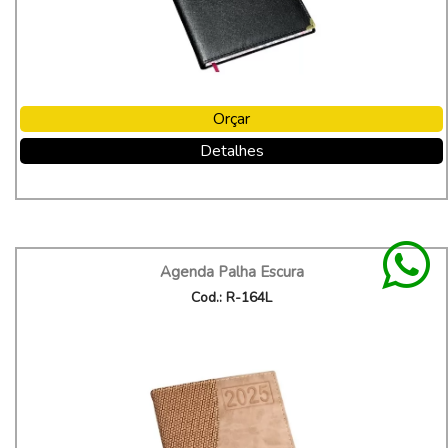
Orçar
Detalhes
Agenda Palha Escura
Cod.: R-164L