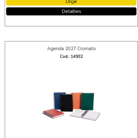
Orçar
Detalhes
Agenda 2027 Cromato
Cod.: 14932