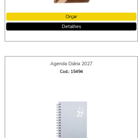
Orçar
Detalhes
Agenda Diária 2027
Cod.: 15494