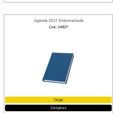
Agenda 2027 Emborrachada
Cod.: 14927
Orçar
Detalhes