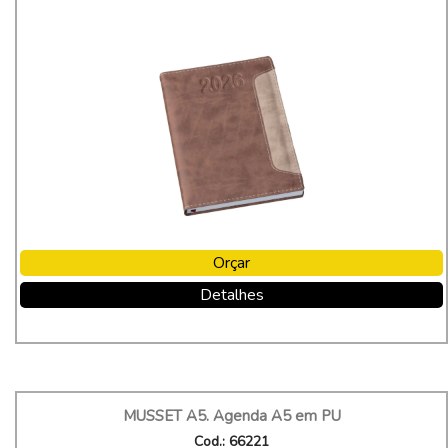
Orçar
Detalhes
MUSSET A5. Agenda A5 em PU
Cod.: 66221