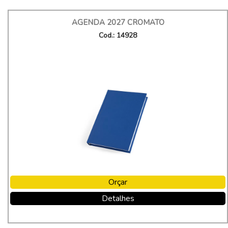
AGENDA 2027 CROMATO
Cod.: 14928
Orçar
Detalhes