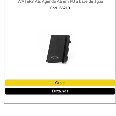
WATERS A5. Agenda A5 em PU à base de água
Cod.: 66219
Orçar
Detalhes