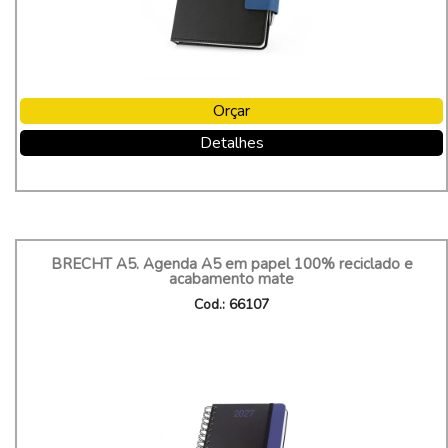
Orçar
Detalhes
BRECHT A5. Agenda A5 em papel 100% reciclado e
acabamento mate
Cod.: 66107