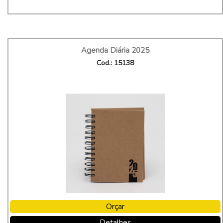
Agenda Diária 2025
Cod.: 15138
Orçar
Detalhes