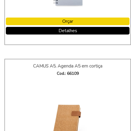
Orçar
Detalhes
CAMUS A5. Agenda A5 em cortiça
Cod.: 66109