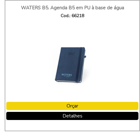
WATERS B5. Agenda B5 em PU à base de água
Cod.: 66218
Orçar
Detalhes