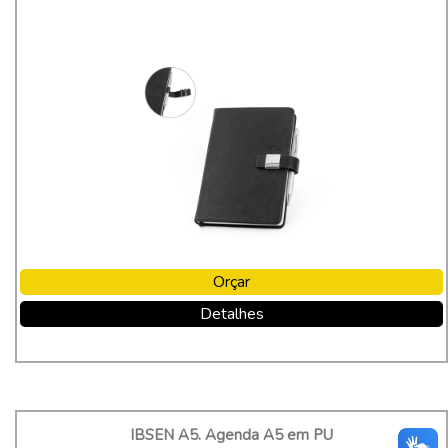
Orçar
Detalhes
IBSEN A5. Agenda A5 em PU