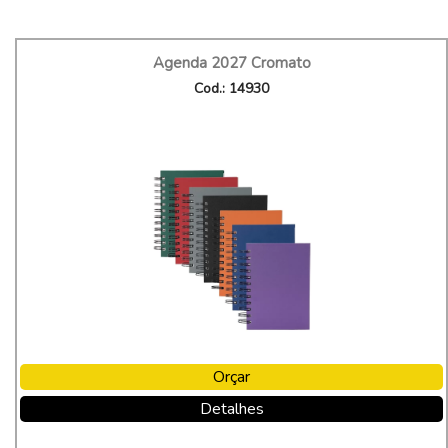
Agenda 2027 Cromato
Cod.: 14930
Orçar
Detalhes