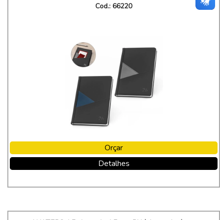
Cod.: 66220
Orçar
Detalhes