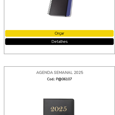
Orçar
Detalhes
AGENDA SEMANAL 2025
Cod.: P@06107