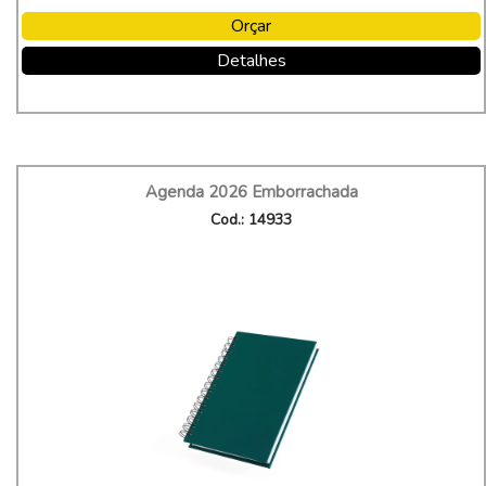
Orçar
Detalhes
Agenda 2026 Emborrachada
Cod.: 14933