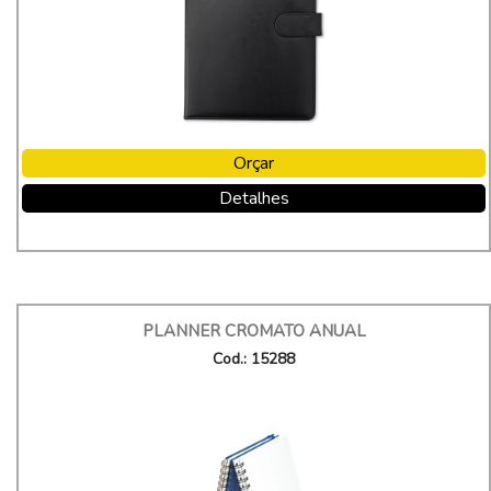
Orçar
Detalhes
PLANNER CROMATO ANUAL
Cod.: 15288