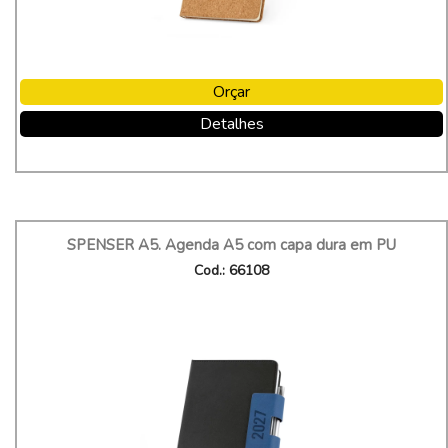
Orçar
Detalhes
SPENSER A5. Agenda A5 com capa dura em PU
Cod.: 66108