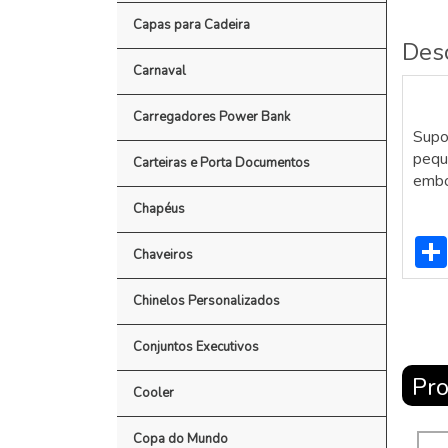
Capas para Cadeira
Des
Carnaval
Carregadores Power Bank
Supor
pequ
Carteiras e Porta Documentos
embo
Chapéus
Chaveiros
Chinelos Personalizados
Conjuntos Executivos
Pro
Cooler
Copa do Mundo