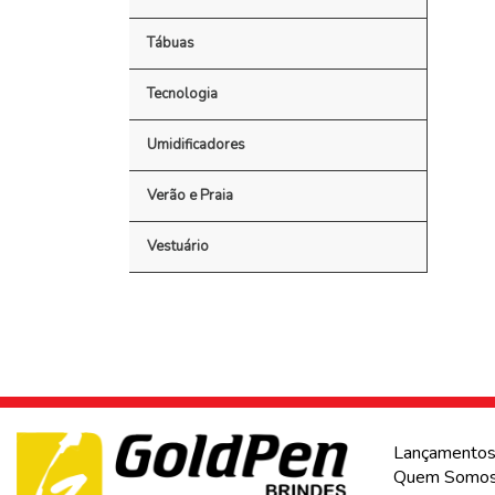
Tábuas
Tecnologia
Umidificadores
Verão e Praia
Vestuário
Lançamento
Quem Somo