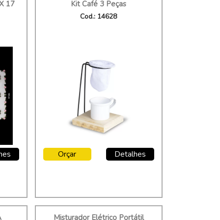
X 17
Kit Café 3 Peças
Cod.: 14628
hes
Orçar
Detalhes
A
Misturador Elétrico Portátil