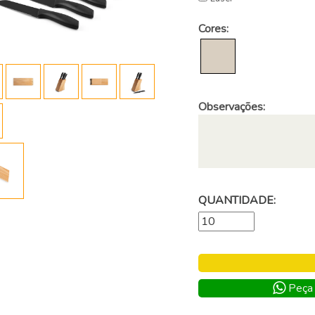
Cores:
Observações:
QUANTIDADE:
Peça 