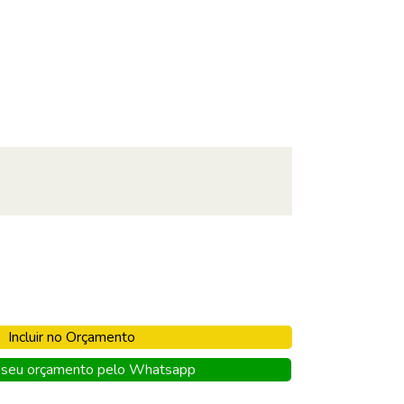
Incluir no Orçamento
seu orçamento pelo Whatsapp