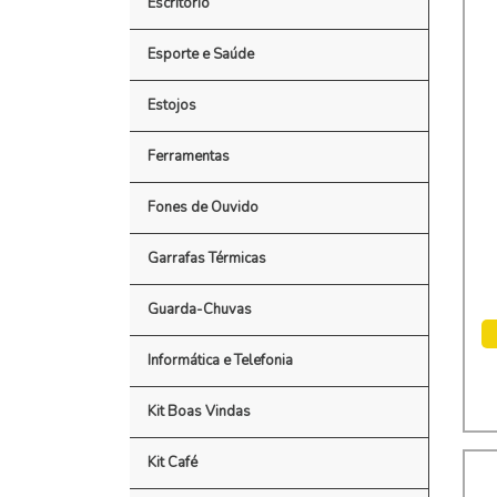
Escritório
Esporte e Saúde
Estojos
Ferramentas
Fones de Ouvido
Garrafas Térmicas
Guarda-Chuvas
Informática e Telefonia
Kit Boas Vindas
Kit Café