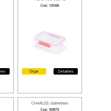
Cod.: 19166
hes
Orçar
Detalhes
CHARLES. Galheteiro
Cod.: 93875