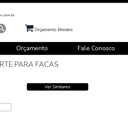
s.com.br
Orçamento Brindes
Orçamento
Fale Conosco
ORTE PARA FACAS
Ver Similares