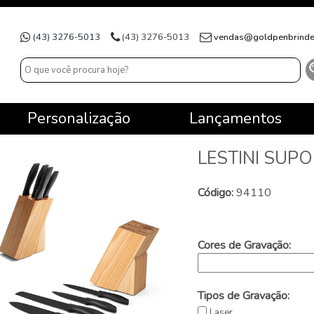
(43) 3276-5013
(43) 3276-5013
vendas@goldpenbrinde
Personalização
Lançamentos
LESTINI SUP
Código:
94110
Cores de Gravação:
Tipos de Gravação:
Laser