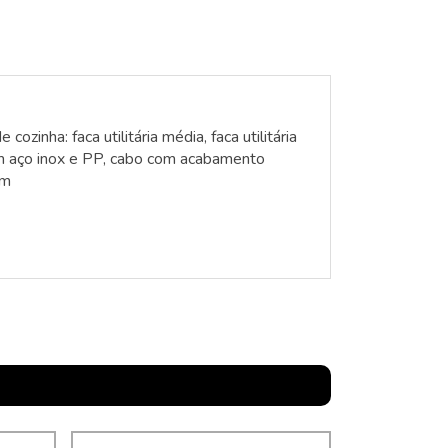
zinha: faca utilitária média, faca utilitária
 em aço inox e PP, cabo com acabamento
mm