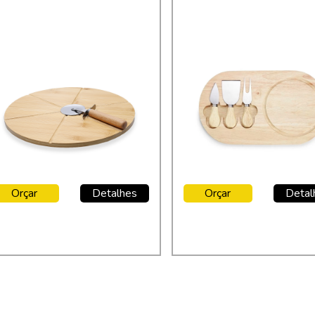
Orçar
Detalhes
Orçar
Detal