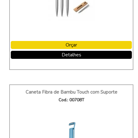
Orçar
Detalhes
Caneta Fibra de Bambu Touch com Suporte
Cod.: 00708T