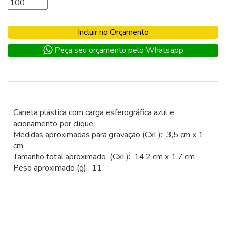
Incluir no Orçamento
Peça seu orçamento pelo Whatsapp
Caneta plástica com carga esferográfica azul e
acionamento por clique.
Medidas aproximadas para gravação (CxL): 3,5 cm x 1
cm
Tamanho total aproximado (CxL): 14,2 cm x 1,7 cm
Peso aproximado (g): 11