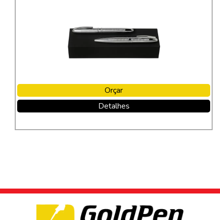
Orçar
Detalhes