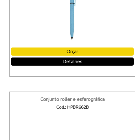
Orçar
Detalhes
Conjunto roller e esferográfica
Cod.: HPBR662B