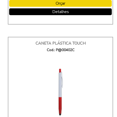
Orçar
Detalhes
CANETA PLÁSTICA TOUCH
Cod.: P@00402C