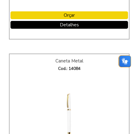
Orçar
Detalhes
Caneta Metal
Cod.: 14084