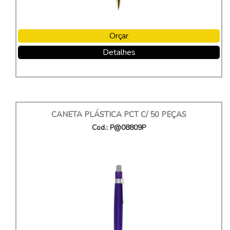
Orçar
Detalhes
CANETA PLÁSTICA PCT C/ 50 PEÇAS
Cod.: P@08809P