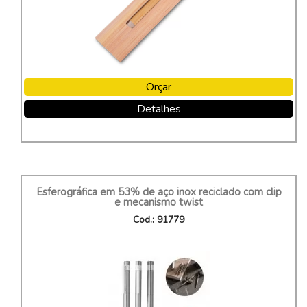
Orçar
Detalhes
Esferográfica em 53% de aço inox reciclado com clip
e mecanismo twist
Cod.: 91779