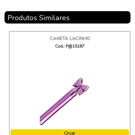
Produtos Similares
CANETA LACINHO
Cod.: P@15187
Orçar