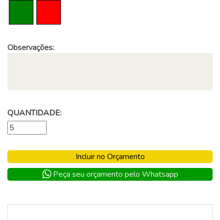
Observações:
QUANTIDADE:
Incluir no Orçamento
Peça seu orçamento pelo Whatsapp