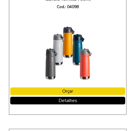
Cod.: 04098
Orçar
Detalhes