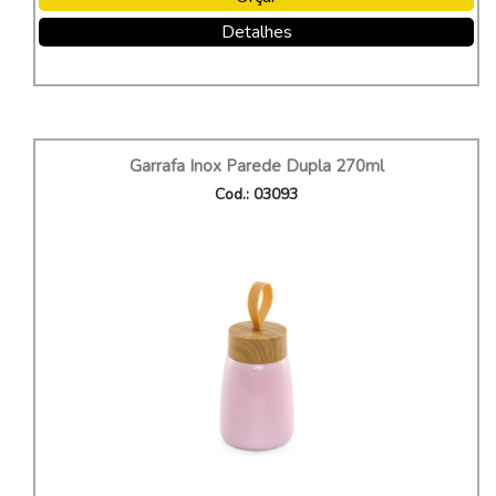
Detalhes
Garrafa Inox Parede Dupla 270ml
Cod.: 03093