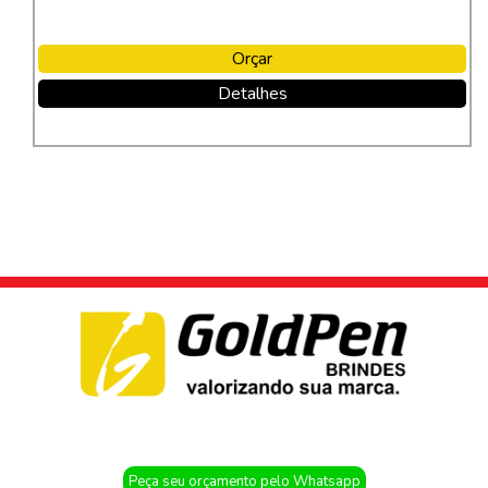
Orçar
Detalhes
Peça seu orçamento pelo Whatsapp