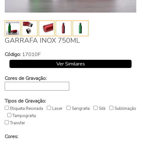
GARRAFA INOX 750ML
Código:
17010F
Ver Similares
Cores de Gravação:
Tipos de Gravação:
Etiqueta Resinada
Laser
Serigrafia
Silk
Sublimação
Tampografia
Transfer
Cores: