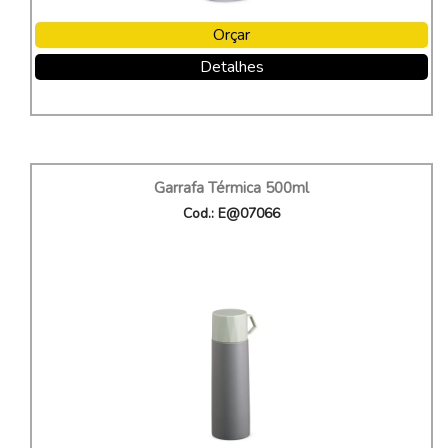
Orçar
Detalhes
Garrafa Térmica 500ml
Cod.: E@07066