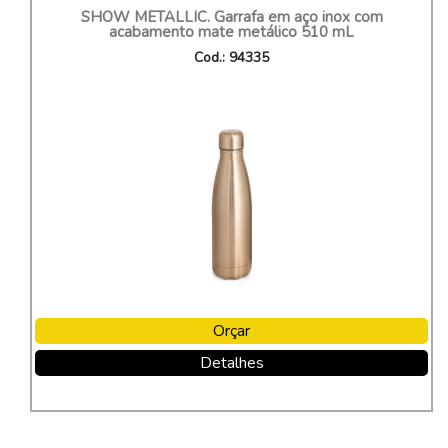
SHOW METALLIC. Garrafa em aço inox com
acabamento mate metálico 510 mL
Cod.: 94335
Orçar
Detalhes