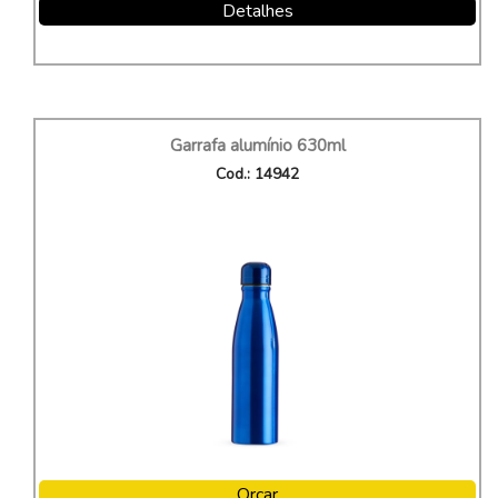
Detalhes
Garrafa alumínio 630ml
Cod.: 14942
Orçar