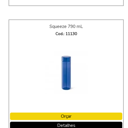
Squeeze 790 mL
Cod.: 11130
Orçar
Detalhes