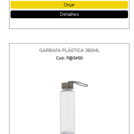
Orçar
Detalhes
GARRAFA PLÁSTICA 360ML
Cod.: P@5450