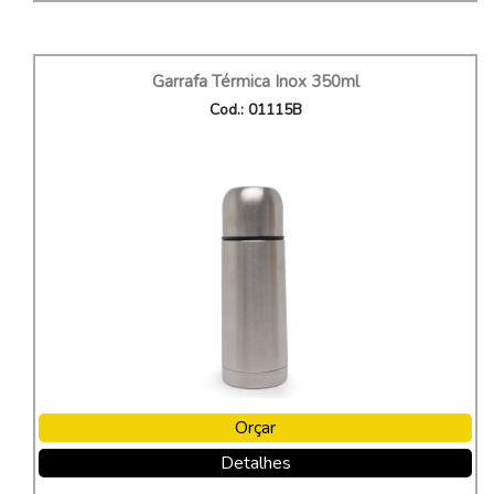
Garrafa Térmica Inox 350ml
Cod.: 01115B
Orçar
Detalhes