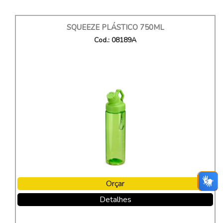
SQUEEZE PLÁSTICO 750ML
Cod.: 08189A
Orçar
Detalhes