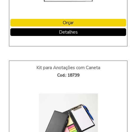
Orçar
Detalhes
Kit para Anotações com Caneta
Cod.: 18739