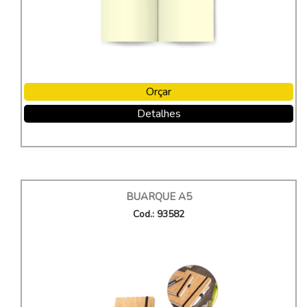
Orçar
Detalhes
BUARQUE A5
Cod.: 93582