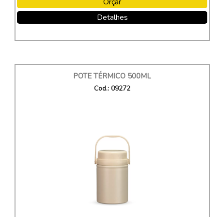
Orçar
Detalhes
POTE TÉRMICO 500ML
Cod.: 09272