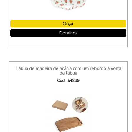
Orçar
Detalhes
Tábua de madeira de acácia com um rebordo à volta
da tábua
Cod.: 54289