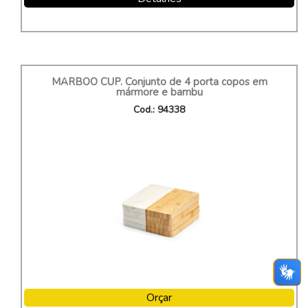
MARBOO CUP. Conjunto de 4 porta copos em
mármore e bambu
Cod.: 94338
Orçar