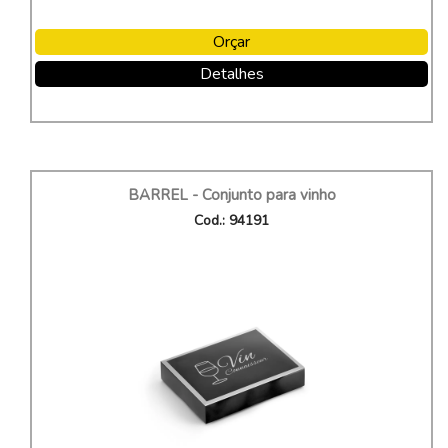
Orçar
Detalhes
BARREL - Conjunto para vinho
Cod.: 94191