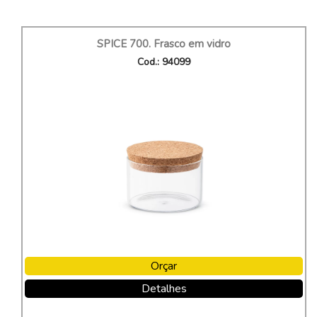
SPICE 700. Frasco em vidro
Cod.: 94099
Orçar
Detalhes