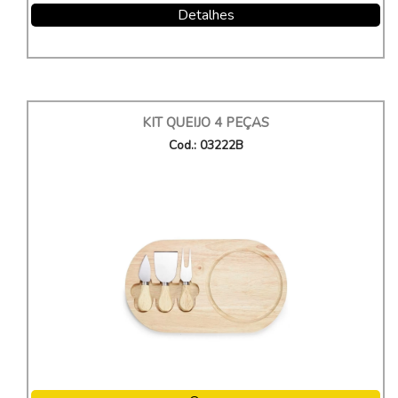
Detalhes
KIT QUEIJO 4 PEÇAS
Cod.: 03222B