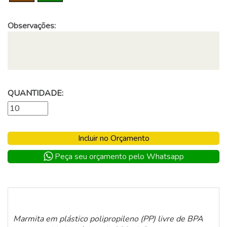
Observações:
QUANTIDADE:
Incluir no Orçamento
Peça seu orçamento pelo Whatsapp
Marmita em plástico polipropileno (PP) livre de BPA