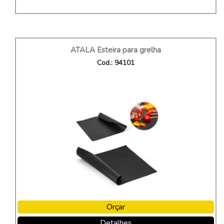
ATALA Esteira para grelha
Cod.: 94101
Orçar
Detalhes