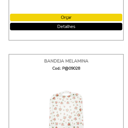
Orçar
Detalhes
BANDEJA MELAMINA
Cod.: P@09028