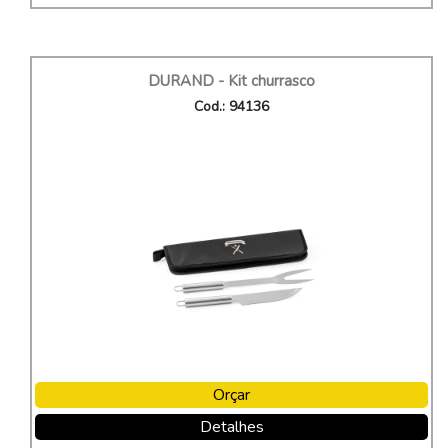
DURAND - Kit churrasco
Cod.: 94136
Orçar
Detalhes