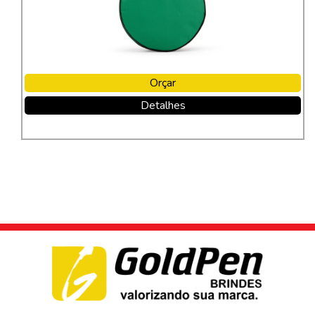
Orçar
Detalhes