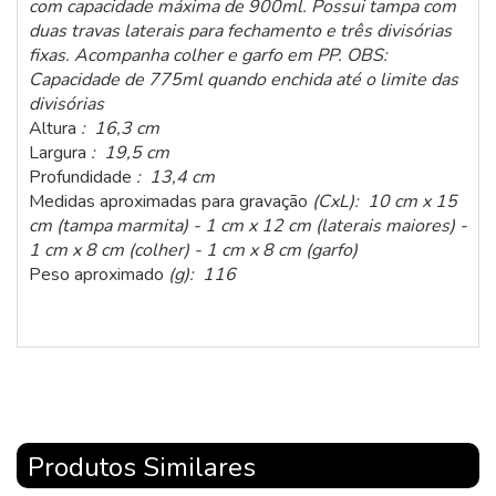
com capacidade máxima de 900ml. Possui tampa com
duas travas laterais para fechamento e três divisórias
fixas. Acompanha colher e garfo em PP. OBS:
Capacidade de 775ml quando enchida até o limite das
divisórias
Altura
: 16,3 cm
Largura
: 19,5 cm
Profundidade
: 13,4 cm
Medidas aproximadas para gravação
(CxL): 10 cm x 15
cm (tampa marmita) - 1 cm x 12 cm (laterais maiores) -
1 cm x 8 cm (colher) - 1 cm x 8 cm (garfo)
Peso aproximado
(g): 116
Produtos Similares