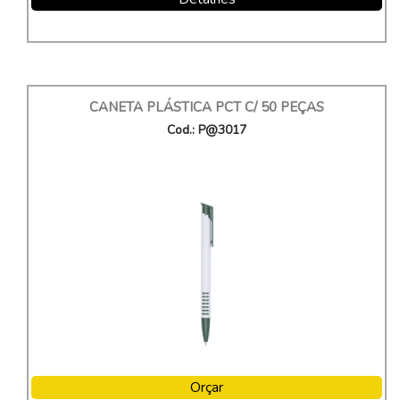
CANETA PLÁSTICA PCT C/ 50 PEÇAS
Cod.: P@3017
Orçar