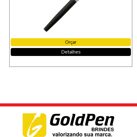
Orçar
Detalhes