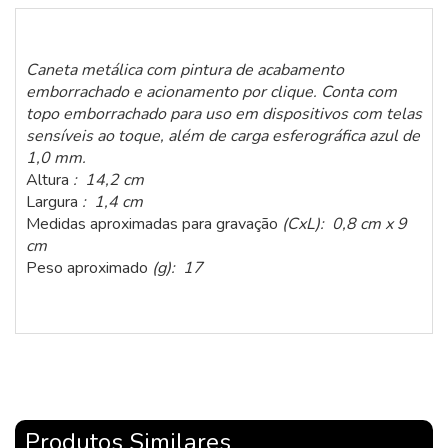
Caneta metálica com pintura de acabamento
emborrachado e acionamento por clique. Conta com
topo emborrachado para uso em dispositivos com telas
sensíveis ao toque, além de carga esferográfica azul de
1,0 mm.
Altura
: 14,2 cm
Largura
: 1,4 cm
Medidas aproximadas para gravação
(CxL): 0,8 cm x 9
cm
Peso aproximado
(g): 17
Produtos Similares