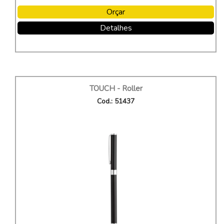
Orçar
Detalhes
TOUCH - Roller
Cod.: 51437