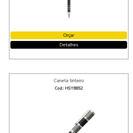
Orçar
Detalhes
Caneta tinteiro
Cod.: HSY8852