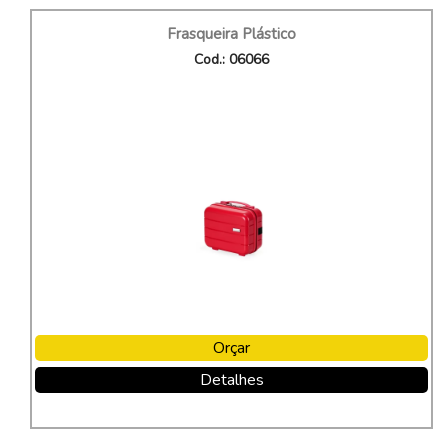
Frasqueira Plástico
Cod.: 06066
Orçar
Detalhes