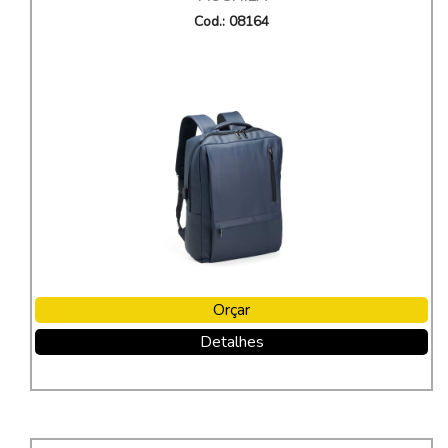
Cod.: 08164
Orçar
Detalhes