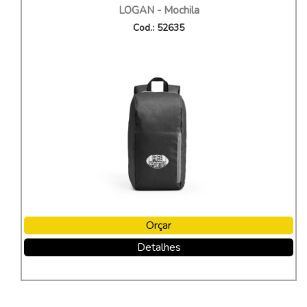
LOGAN - Mochila
Cod.: 52635
Orçar
Detalhes