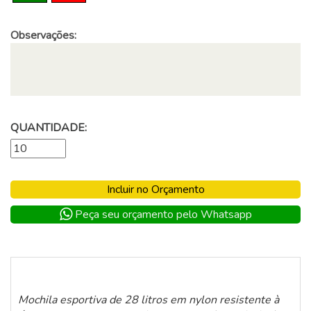
Observações:
QUANTIDADE:
Incluir no Orçamento
Peça seu orçamento pelo Whatsapp
Mochila esportiva de 28 litros em nylon resistente à