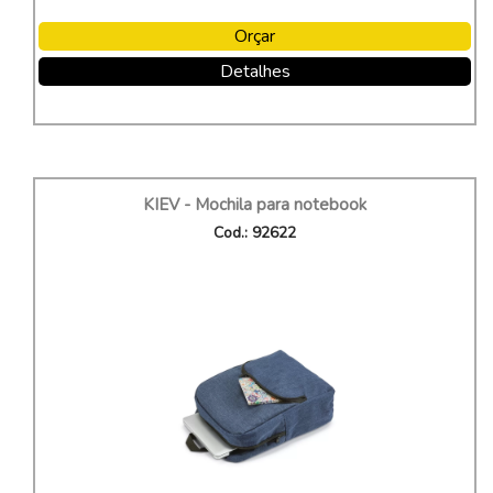
Orçar
Detalhes
KIEV - Mochila para notebook
Cod.: 92622