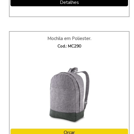
Detalhes
Mochila em Poliester.
Cod.: MC290
Orçar