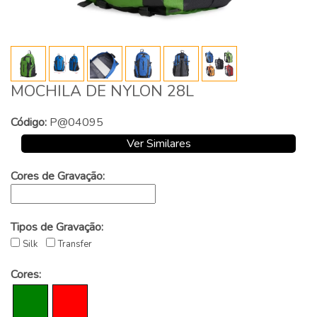
MOCHILA DE NYLON 28L
Código:
P@04095
Ver Similares
Cores de Gravação:
Tipos de Gravação:
Silk
Transfer
Cores: