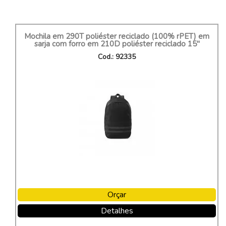
Mochila em 290T poliéster reciclado (100% rPET) em
sarja com forro em 210D poliéster reciclado 15"
Cod.: 92335
Orçar
Detalhes