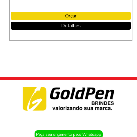
Orçar
Detalhes
Peça seu orçamento pelo Whatsapp