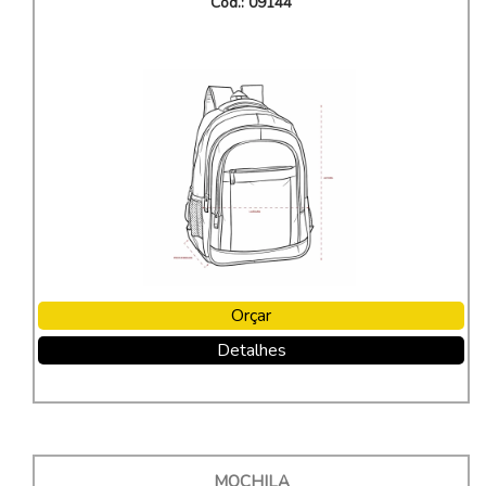
Cod.: 09144
Orçar
Detalhes
MOCHILA