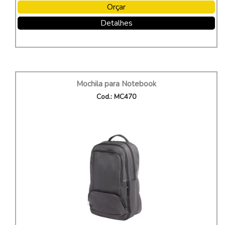
Orçar
Detalhes
Mochila para Notebook
Cod.: MC470