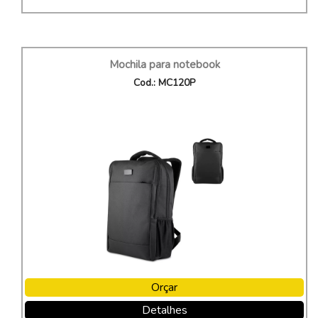
Mochila para notebook
Cod.: MC120P
Orçar
Detalhes