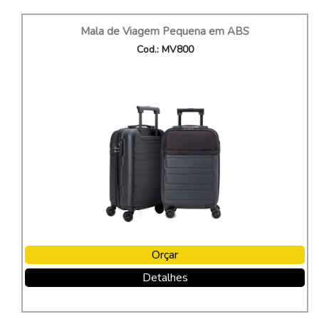
Mala de Viagem Pequena em ABS
Cod.: MV800
Orçar
Detalhes