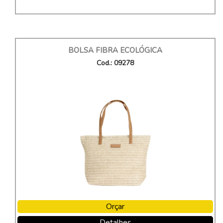
BOLSA FIBRA ECOLÓGICA
Cod.: 09278
Orçar
Detalhes