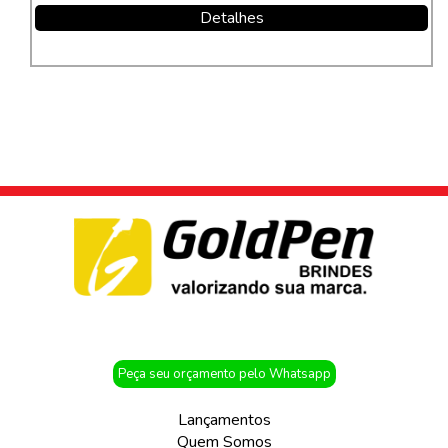
Detalhes
Peça seu orçamento pelo Whatsapp
Lançamentos
Quem Somos