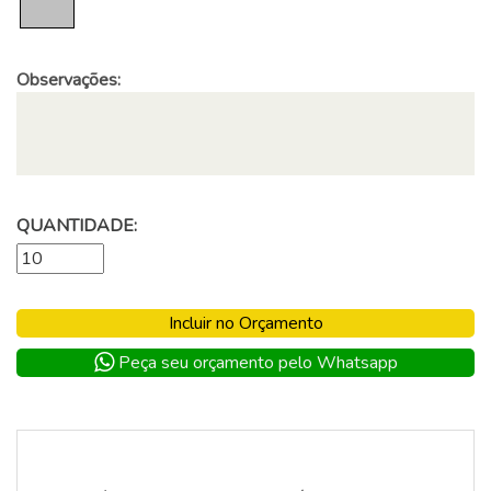
Observações:
QUANTIDADE:
Incluir no Orçamento
Peça seu orçamento pelo Whatsapp