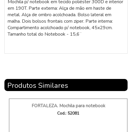
Mochila p/ notebook em tecido poliéster 300D e interior
em 190T. Parte externa: Alça de mão em haste de
metal. Alça de ombro acolchoada. Bolso lateral em
malha. Dois bolsos frontais com ziper. Parte interna:
Compartimento acolchoado p/ notebook, 45x29cm.
Tamanho total do Notebook - 15,6¨
Produtos Similares
FORTALEZA. Mochila para notebook
Cod.: 52081