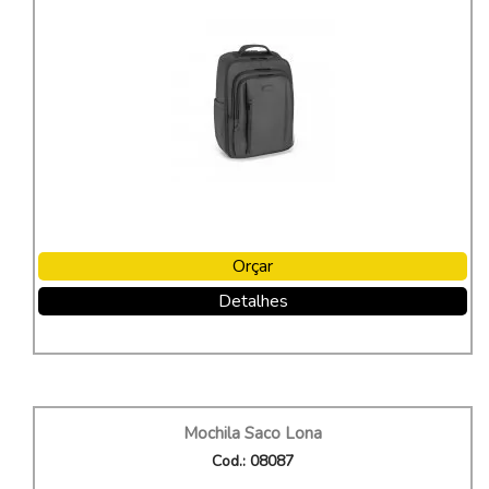
Orçar
Detalhes
Mochila Saco Lona
Cod.: 08087