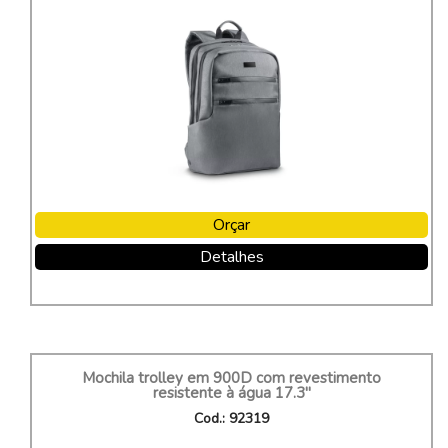
Orçar
Detalhes
Mochila trolley em 900D com revestimento
resistente à água 17.3"
Cod.: 92319