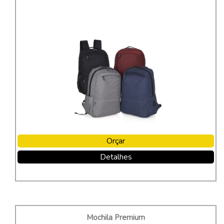
Orçar
Detalhes
Mochila Premium