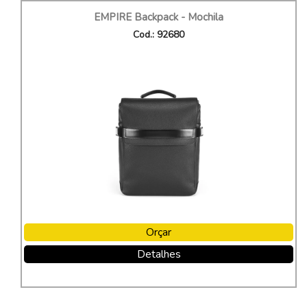
EMPIRE Backpack - Mochila
Cod.: 92680
Orçar
Detalhes