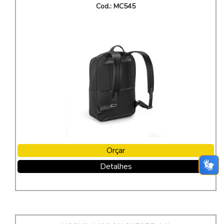
Cod.: MC545
Orçar
Detalhes