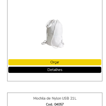
Orçar
Detalhes
Mochila de Nylon USB 21L
Cod.: 04057