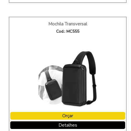
Mochila Transversal
Cod.: MC555
Orçar
Detalhes