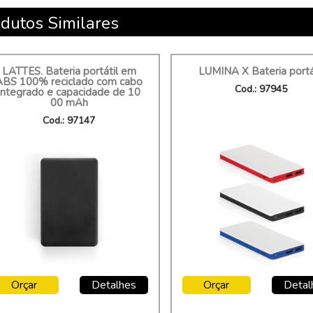
dutos Similares
LATTES. Bateria portátil em
LUMINA X Bateria portá
ABS 100% reciclado com cabo
Cod.: 97945
integrado e capacidade de 10
00 mAh
Cod.: 97147
Orçar
Detalhes
Orçar
Detal