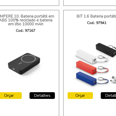
MPERE 10. Bateria portátil em
BIT 1.6 Bateria portáti
ABS 100% reciclado e bateria
Cod.: 97941
em lítio 10000 mAh
Cod.: 97167
Orçar
Detalhes
Orçar
Detal