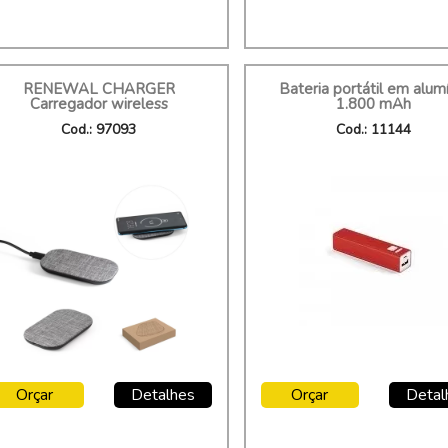
RENEWAL CHARGER
Bateria portátil em alum
Carregador wireless
1.800 mAh
Cod.: 97093
Cod.: 11144
Orçar
Detalhes
Orçar
Detal