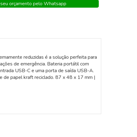
seu orçamento pelo Whatsapp
emamente reduzidas é a solução perfeita para
tuações de emergência. Bateria portátil com
 entrada USB-C e uma porta de saída USB-A.
 de papel kraft reciclado. 87 x 48 x 17 mm |