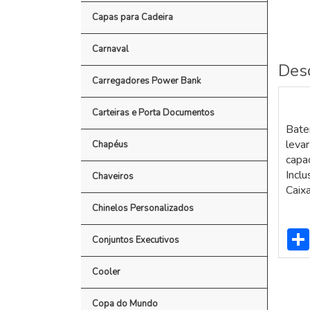
Capas para Cadeira
Carnaval
Des
Carregadores Power Bank
Carteiras e Porta Documentos
Bate
levar
Chapéus
capa
Incl
Chaveiros
Caix
Chinelos Personalizados
Conjuntos Executivos
Cooler
Copa do Mundo