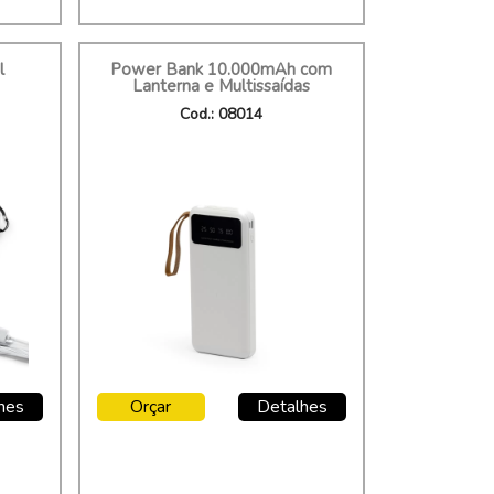
l
Power Bank 10.000mAh com
Lanterna e Multissaídas
Cod.: 08014
hes
Orçar
Detalhes