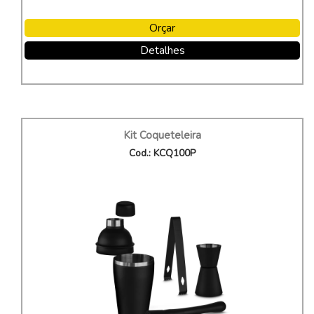
Orçar
Detalhes
Kit Coqueteleira
Cod.: KCQ100P