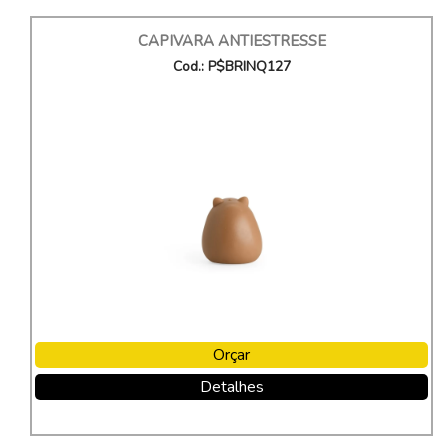
CAPIVARA ANTIESTRESSE
Cod.: P$BRINQ127
Orçar
Detalhes