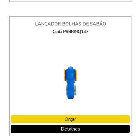
LANÇADOR BOLHAS DE SABÃO
Cod.: P$BRINQ147
Orçar
Detalhes