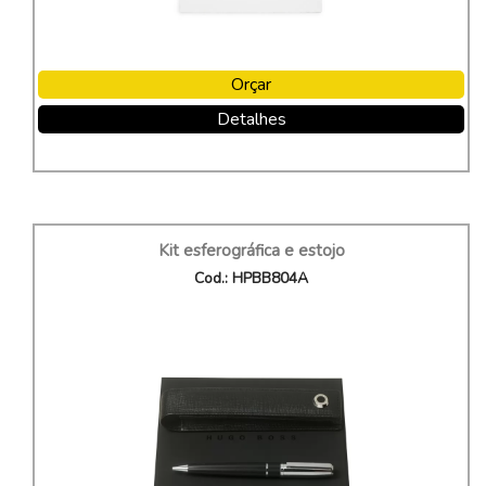
Orçar
Detalhes
Kit esferográfica e estojo
Cod.: HPBB804A