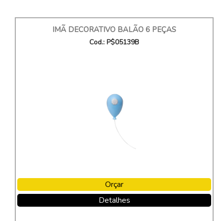
IMÃ DECORATIVO BALÃO 6 PEÇAS
Cod.: P$05139B
Orçar
Detalhes