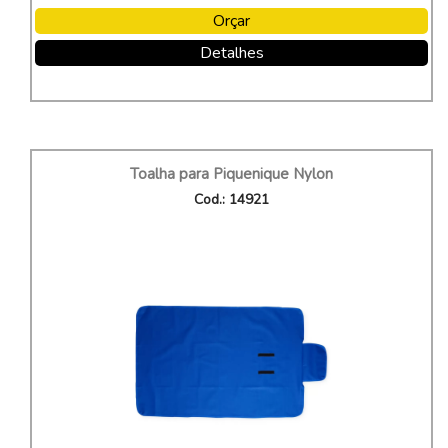
Orçar
Detalhes
Toalha para Piquenique Nylon
Cod.: 14921