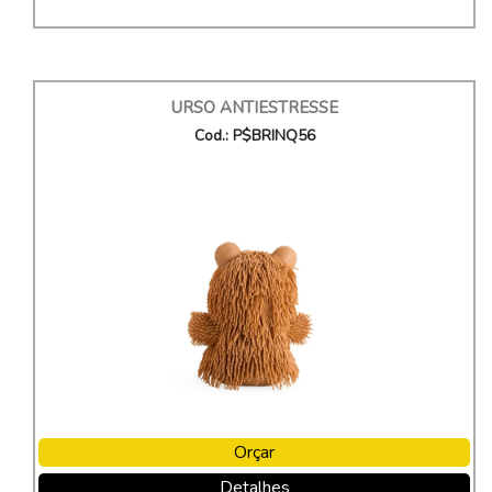
URSO ANTIESTRESSE
Cod.: P$BRINQ56
Orçar
Detalhes