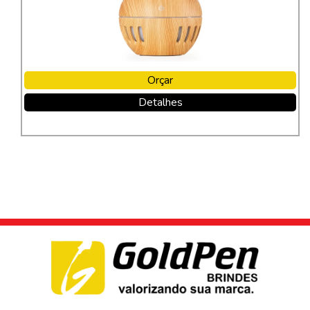
Orçar
Detalhes