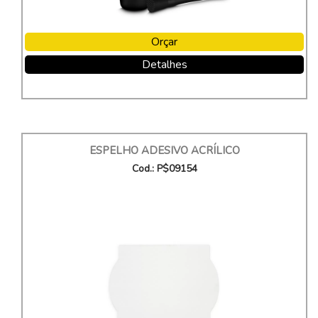
Orçar
Detalhes
ESPELHO ADESIVO ACRÍLICO
Cod.: P$09154