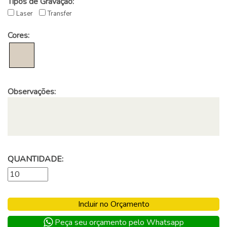
Tipos de Gravação:
Laser
Transfer
Cores:
Observações:
QUANTIDADE:
Incluir no Orçamento
Peça seu orçamento pelo Whatsapp