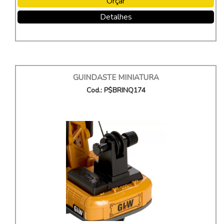
Orçar
Detalhes
GUINDASTE MINIATURA
Cod.: P$BRINQ174