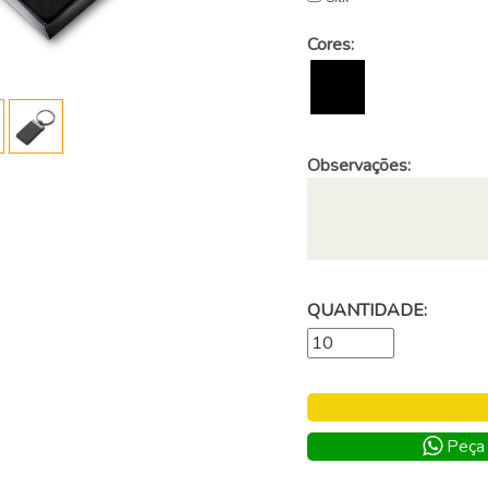
Cores:
Observações:
QUANTIDADE:
Peça 