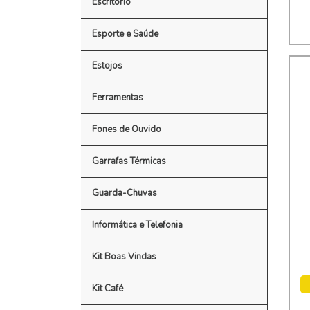
Escritório
Esporte e Saúde
Estojos
Ferramentas
Fones de Ouvido
Garrafas Térmicas
Guarda-Chuvas
Informática e Telefonia
Kit Boas Vindas
Kit Café