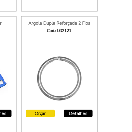
r
Argola Dupla Reforçada 2 Fios
Cod.: LG2121
hes
Orçar
Detalhes