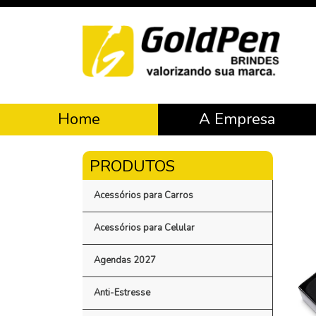
Home
A Empresa
Acessórios para Carros
Acessórios para Celular
Agendas 2027
Anti-Estresse