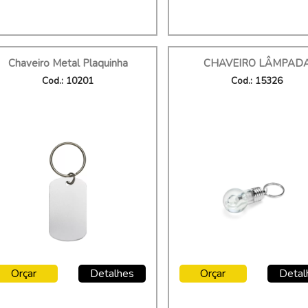
Chaveiro Metal Plaquinha
CHAVEIRO LÂMPAD
Cod.: 10201
Cod.: 15326
Orçar
Detalhes
Orçar
Detal