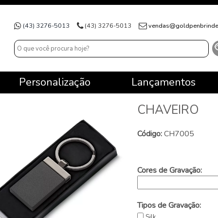
(43) 3276-5013
(43) 3276-5013
vendas@goldpenbrinde
Personalização
Lançamentos
CHAVEIRO
Código:
CH7005
Cores de Gravação:
Tipos de Gravação:
Silk