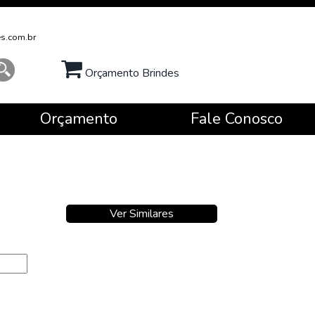
s.com.br
Orçamento Brindes
Orçamento
Fale Conosco
Ver Similares