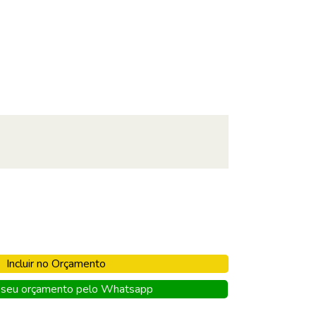
Incluir no Orçamento
seu orçamento pelo Whatsapp