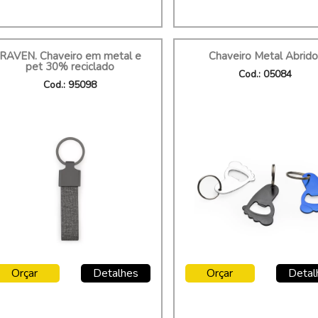
RAVEN. Chaveiro em metal e
Chaveiro Metal Abrido
pet 30% reciclado
Cod.: 05084
Cod.: 95098
Orçar
Detalhes
Orçar
Detal