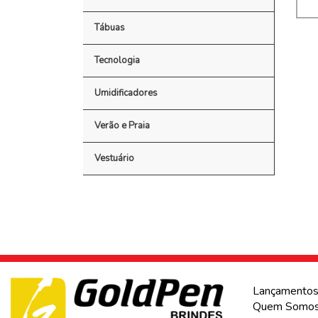
Tábuas
Tecnologia
Umidificadores
Verão e Praia
Vestuário
Lançamento
Quem Somo