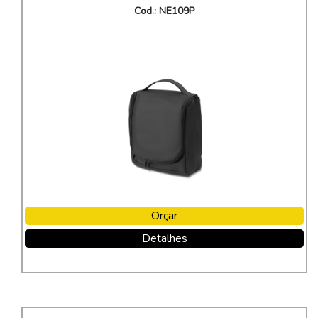
Cod.: NE109P
Orçar
Detalhes