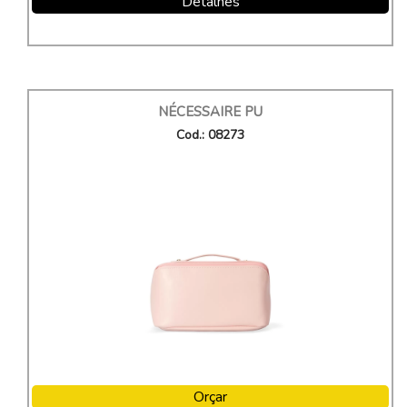
Detalhes
NÉCESSAIRE PU
Cod.: 08273
Orçar