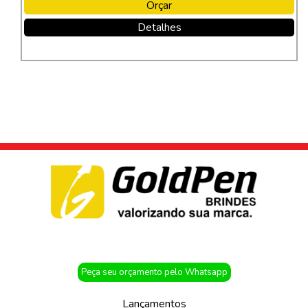
Orçar
Detalhes
Peça seu orçamento pelo Whatsapp
Lançamentos