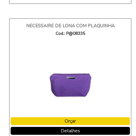
NECESSAIRE DE LONA COM PLAQUINHA
Cod.: P@08335
Orçar
Detalhes