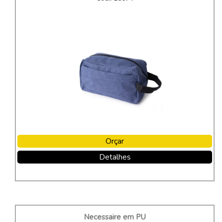
Orçar
Detalhes
Necessaire em PU