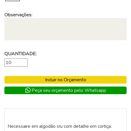
Observações:
QUANTIDADE:
Incluir no Orçamento
Peça seu orçamento pelo Whatsapp
Necessaire em algodão cru com detalhe em cortiça.