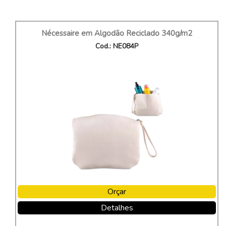
Nécessaire em Algodão Reciclado 340g/m2
Cod.: NE084P
Orçar
Detalhes