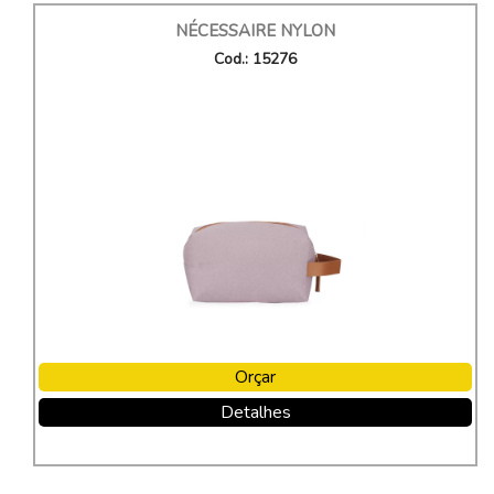
NÉCESSAIRE NYLON
Cod.: 15276
Orçar
Detalhes