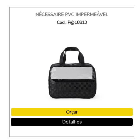
NÉCESSAIRE PVC IMPERMEÁVEL
Cod.: P@18813
Orçar
Detalhes