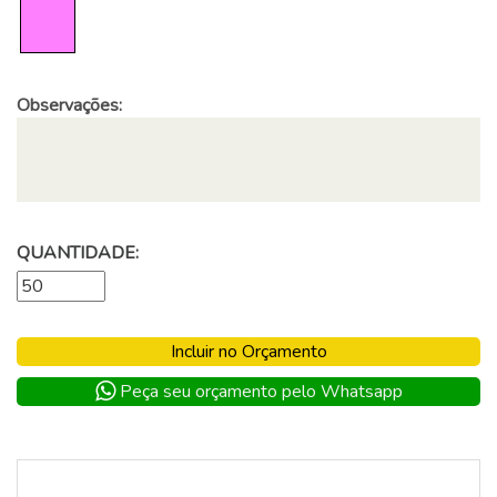
Observações:
QUANTIDADE:
Incluir no Orçamento
Peça seu orçamento pelo Whatsapp