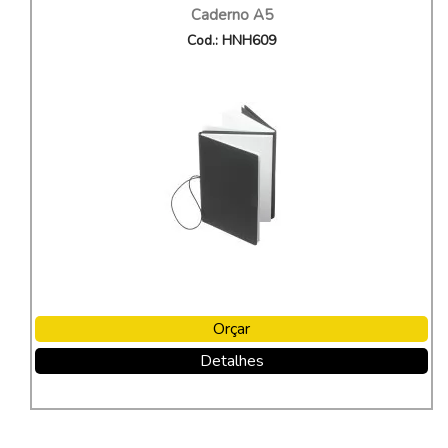
Caderno A5
Cod.: HNH609
Orçar
Detalhes