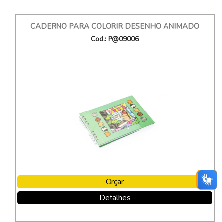
CADERNO PARA COLORIR DESENHO ANIMADO
Cod.: P@09006
Orçar
Detalhes