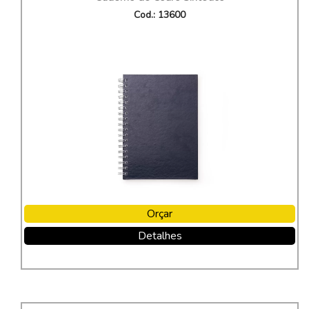
Cod.: 13600
Orçar
Detalhes