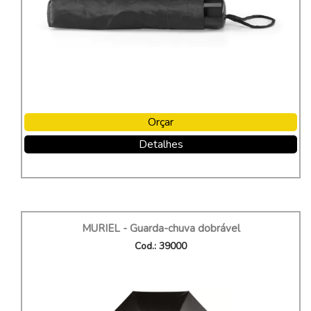
Orçar
Detalhes
MURIEL - Guarda-chuva dobrável
Cod.: 39000