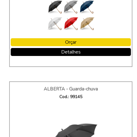
Orçar
Detalhes
ALBERTA - Guarda-chuva
Cod.: 99145