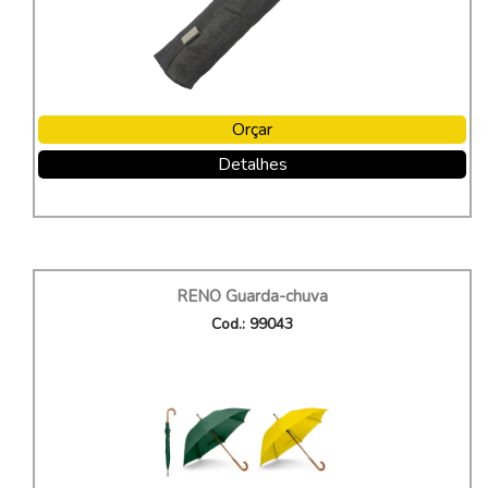
Orçar
Detalhes
RENO Guarda-chuva
Cod.: 99043