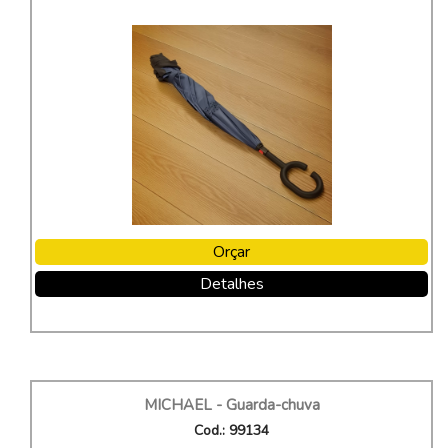
Orçar
Detalhes
MICHAEL - Guarda-chuva
Cod.: 99134