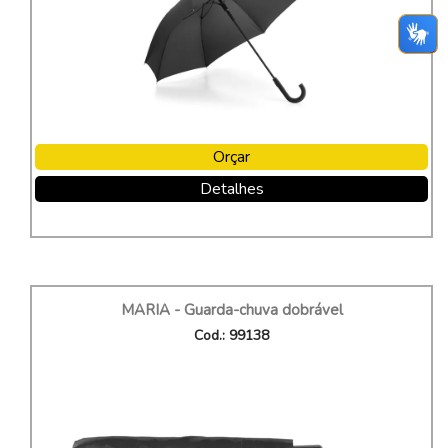
Orçar
Detalhes
MARIA - Guarda-chuva dobrável
Cod.: 99138