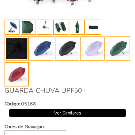
GUARDA-CHUVA UPF50+
Código:
05168
Ver Similares
Cores de Gravação: