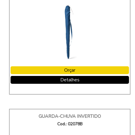
Orçar
Detalhes
GUARDA-CHUVA INVERTIDO
Cod.: 02078B