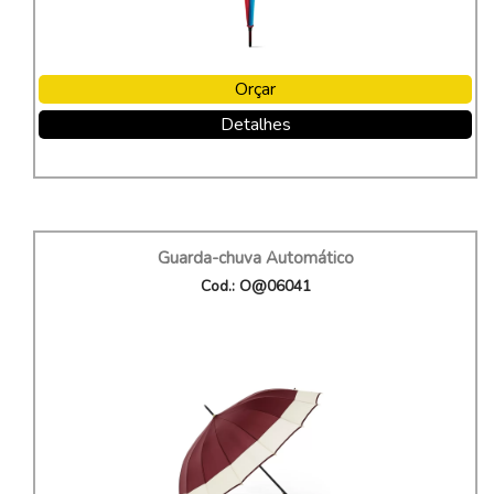
Orçar
Detalhes
Guarda-chuva Automático
Cod.: O@06041