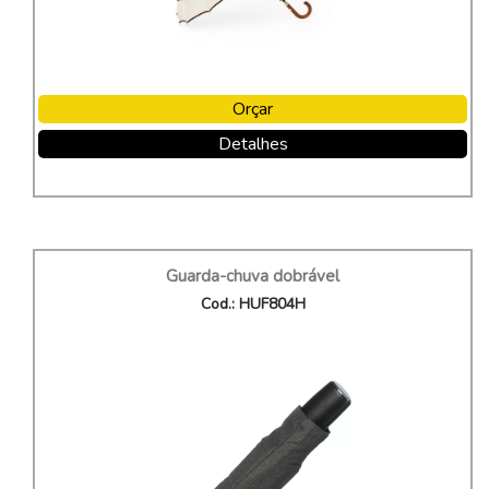
Orçar
Detalhes
Guarda-chuva dobrável
Cod.: HUF804H