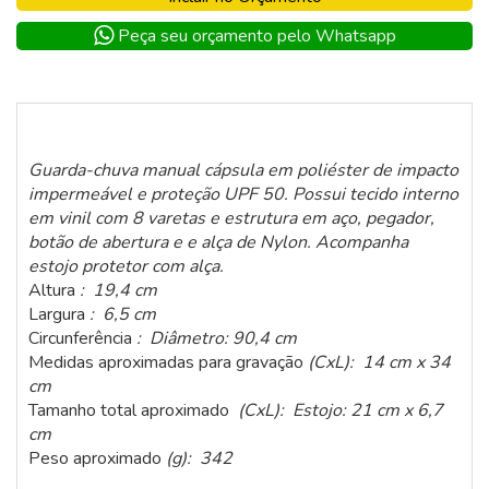
Peça seu orçamento pelo Whatsapp
Guarda-chuva manual cápsula em poliéster de impacto
impermeável e proteção UPF 50. Possui tecido interno
em vinil com 8 varetas e estrutura em aço, pegador,
botão de abertura e e alça de Nylon. Acompanha
estojo protetor com alça.
Altura
: 19,4 cm
Largura
: 6,5 cm
Circunferência
: Diâmetro: 90,4 cm
Medidas aproximadas para gravação
(CxL): 14 cm x 34
cm
Tamanho total aproximado
(CxL): Estojo: 21 cm x 6,7
cm
Peso aproximado
(g): 342