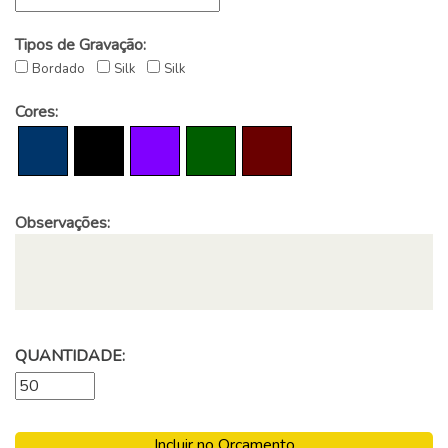
Tipos de Gravação:
Bordado
Silk
Silk
Cores:
Observações:
QUANTIDADE:
Incluir no Orçamento