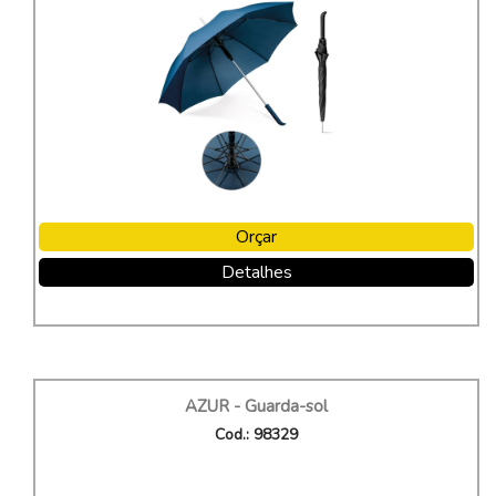
Orçar
Detalhes
AZUR - Guarda-sol
Cod.: 98329