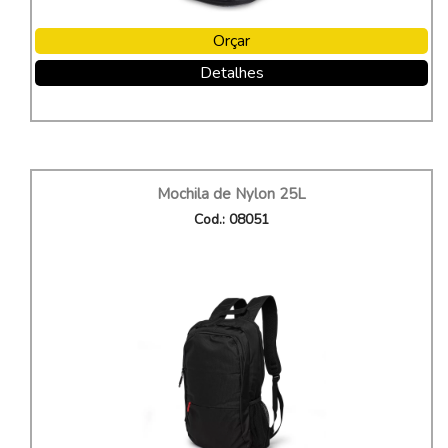
Orçar
Detalhes
Mochila de Nylon 25L
Cod.: 08051