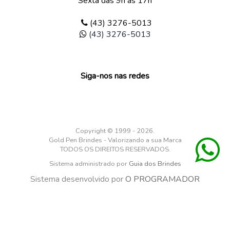
Sexta das 9h as 17h
(43) 3276-5013
(43) 3276-5013
Siga-nos nas redes
Copyright © 1999 - 2026.
Gold Pen Brindes - Valorizando a sua Marca
TODOS OS DIREITOS RESERVADOS.
Sistema administrado por
Guia dos Brindes
Sistema desenvolvido por
O PROGRAMADOR