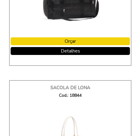
Orçar
Detalhes
SACOLA DE LONA
Cod.: 18844