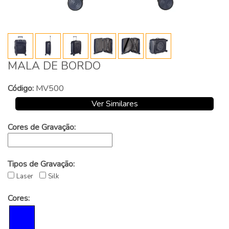
MALA DE BORDO
Código:
MV500
Ver Similares
Cores de Gravação:
Tipos de Gravação:
Laser
Silk
Cores: