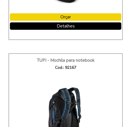
Orçar
Detalhes
TUPI - Mochila para notebook
Cod.: 92167