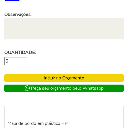
Observações:
QUANTIDADE:
Incluir no Orçamento
Peça seu orçamento pelo Whatsapp
Mala de bordo em plástico PP