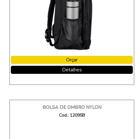
Orçar
Detalhes
BOLSA DE OMBRO NYLON
Cod.: 12095B