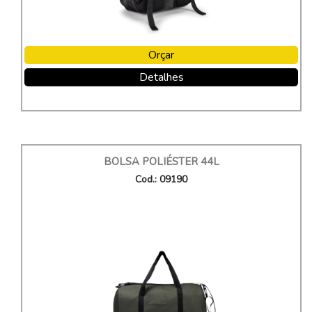
Orçar
Detalhes
BOLSA POLIÉSTER 44L
Cod.: 09190