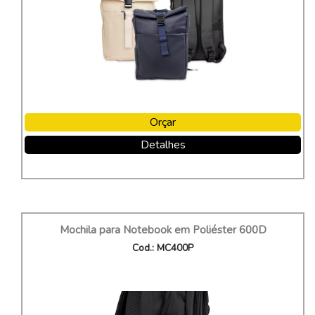
Orçar
Detalhes
Mochila para Notebook em Poliéster 600D
Cod.: MC400P