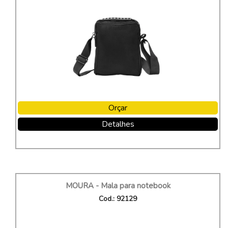
Orçar
Detalhes
MOURA - Mala para notebook
Cod.: 92129