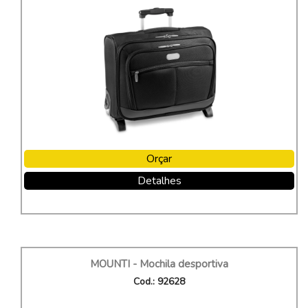
Orçar
Detalhes
MOUNTI - Mochila desportiva
Cod.: 92628