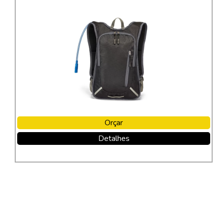
Orçar
Detalhes