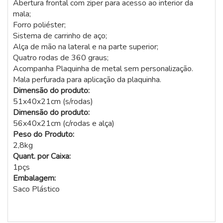
Abertura frontal com ziper para acesso ao interior da
mala;
Forro poliéster;
Sistema de carrinho de aço;
Alça de mão na lateral e na parte superior;
Quatro rodas de 360 graus;
Acompanha Plaquinha de metal sem personalização.
Mala perfurada para aplicação da plaquinha.
Dimensão do produto:
51x40x21cm (s/rodas)
Dimensão do produto:
56x40x21cm (c/rodas e alça)
Peso do Produto:
2,8kg
Quant. por Caixa:
1pçs
Embalagem:
Saco Plástico