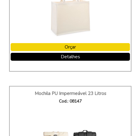
Orçar
Detalhes
Mochila PU Impermeável 23 Litros
Cod.: 08147